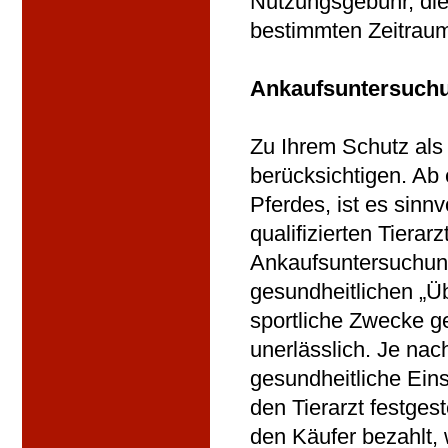
Nutzungsgebühr, die 
bestimmten Zeitraum
Ankaufsuntersuch
Zu Ihrem Schutz als
berücksichtigen. Ab
Pferdes, ist es sinn
qualifizierten Tierar
Ankaufsuntersuchun
gesundheitlichen „Ü
sportliche Zwecke ge
unerlässlich. Je na
gesundheitliche Ein
den Tierarzt festges
den Käufer bezahlt,