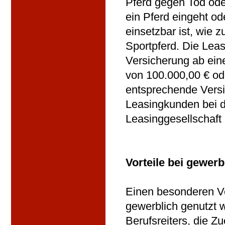
Pferd gegen Tod oder
ein Pferd eingeht od
einsetzbar ist, wie 
Sportpferd. Die Leas
Versicherung ab ein
von 100.000,00 € ode
entsprechende Versi
Leasingkunden bei d
Leasinggesellschaft 
Vorteile bei gewer
Einen besonderen Vor
gewerblich genutzt 
Berufsreiters, die 