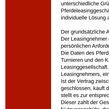
unterschiedliche Gr
Pferdeleasinggeschäf
individuelle Lösung
Der grundsätzliche A
Der Leasingnehmer en
persönlichen Anford
Die Daten des Pferd
Turnieren und den K
Leasinggesellschaft.
Leasingnehmers, ein
Ist der Vertrag zwi
geschlossen, kauft 
stellt es zur entsp
Dieser zahlt der Ges