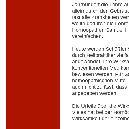
Jahrhundert die Lehre au
allein durch den Gebrau
fast alle Krankheiten ve
wollte dadurch die Lehr
Homöopathen Samuel 
vereinfachen.
Heute werden Schüßler S
durch Heilpraktiker vie
angewendet. Ihre Wirksa
konventionellen Medikam
bewiesen werden. Für Sch
homöopathischen Mittel -
auch nicht zulässt, das
angegeben werden.
Die Urteile über die Wir
Vieles hat bei der Homö
Wirksamkeit der einzelne